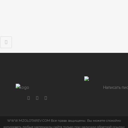
Написать пи
WWW.MZOLOTAREV.COM Все права защищены. Вы можете спокойно
копировать любые материалы сайта только при наличии обратной ссылки