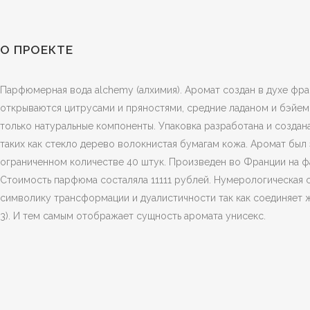
О ПРОЕКТЕ
Парфюмерная вода alchemy (алхимия). Аромат создан в духе фра
открываются цитрусами и пряностями, средние ладаном и бэйем (
только натуральные компоненты. Упаковка разработана и создан
таких как стекло дерево волокнистая бумагам кожа. Аромат был
ограниченном количестве 40 штук. Произведен во Франции на ф
Стоимость парфюма состаляла 11111 рублей. Нумерологическая 
символику трансформации и дуалистичности так как соединяет ж
3). И тем самым отображает сущность аромата унисекс.